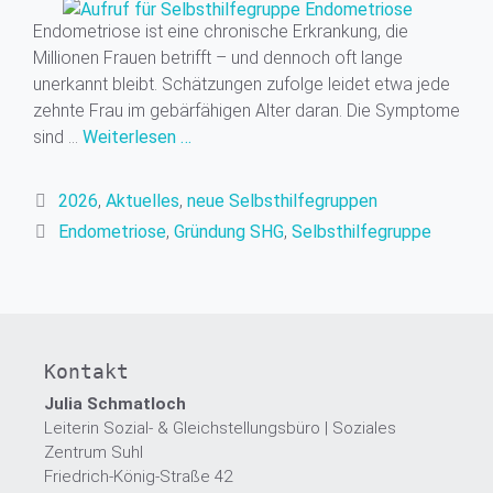
Endometriose ist eine chronische Erkrankung, die
Millionen Frauen betrifft – und dennoch oft lange
unerkannt bleibt. Schätzungen zufolge leidet etwa jede
zehnte Frau im gebärfähigen Alter daran. Die Symptome
sind …
Weiterlesen …
Kategorien
2026
,
Aktuelles
,
neue Selbsthilfegruppen
Schlagwörter
Endometriose
,
Gründung SHG
,
Selbsthilfegruppe
Kontakt
Julia Schmatloch
Leiterin Sozial- & Gleichstellungsbüro | Soziales
Zentrum Suhl
Friedrich-König-Straße 42