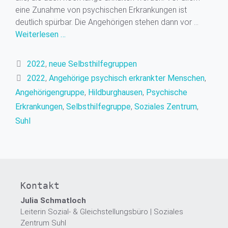
eine Zunahme von psychischen Erkrankungen ist
deutlich spürbar. Die Angehörigen stehen dann vor …
Weiterlesen …
Kategorien
2022
,
neue Selbsthilfegruppen
Schlagwörter
2022
,
Angehörige psychisch erkrankter Menschen
,
Angehörigengruppe
,
Hildburghausen
,
Psychische
Erkrankungen
,
Selbsthilfegruppe
,
Soziales Zentrum
,
Suhl
Kontakt
Julia Schmatloch
Leiterin Sozial- & Gleichstellungsbüro | Soziales
Zentrum Suhl