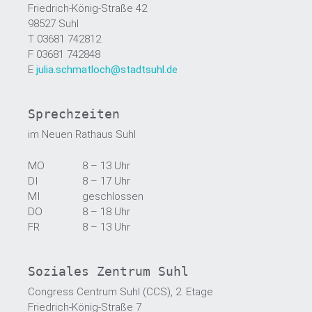
Friedrich-König-Straße 42
98527 Suhl
T 03681 742812
F 03681 742848
E
julia.schmatloch@stadtsuhl.de
Sprechzeiten
im Neuen Rathaus Suhl
MO
8 – 13 Uhr
DI
8 – 17 Uhr
MI
geschlossen
DO
8 – 18 Uhr
FR
8 – 13 Uhr
Soziales Zentrum Suhl
Congress Centrum Suhl (CCS), 2. Etage
Friedrich-König-Straße 7